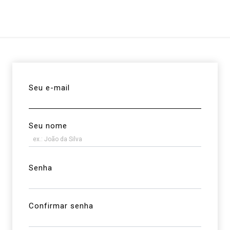
Trabalhe conosco
Notícias
Seu e-mail
Seu nome
Senha
Confirmar senha