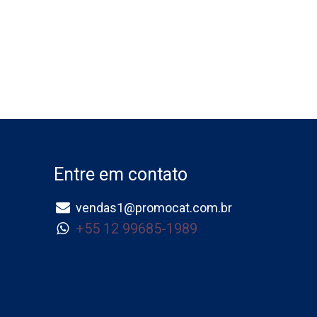
Entre em contato
vendas1@promocat.com.br
+55 12 99685-1989