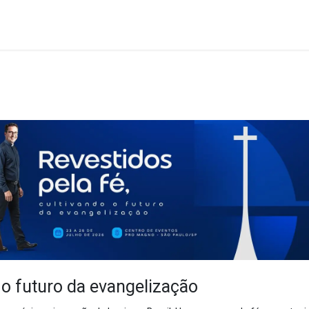
Trabalhe conosco
Notícias
o o futuro da evangelização