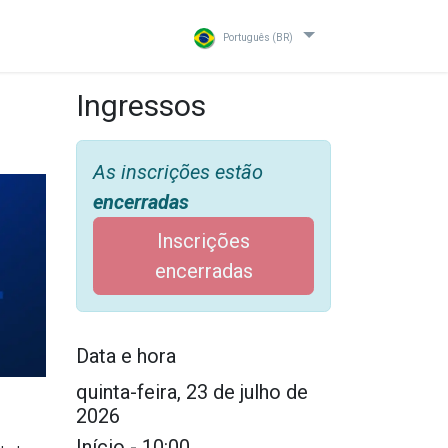
Português (BR)
Ingressos
As inscrições estão
encerradas
Inscrições
encerradas
Data e hora
quinta-feira, 23 de julho de
2026
Início -
10:00