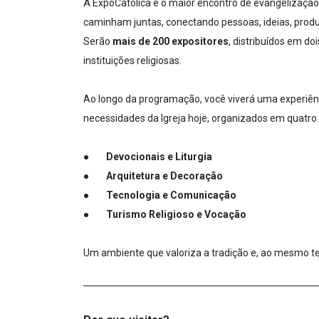
A
ExpoCatólica é o maior encontro de evangelização,
caminham juntas, conectando pessoas, ideias, produ
Serão
mais de 200 expositores
, distribuídos em d
instituições religiosas.
Ao longo da programação, você viverá uma experiên
necessidades da Igreja hoje, organizados em quatro
●
Devocionais e Liturgia
●
Arquitetura e Decoração
●
Tecnologia e Comunicação
●
Turismo Religioso e Vocação
Um ambiente que valoriza a tradição e, ao mesmo tem