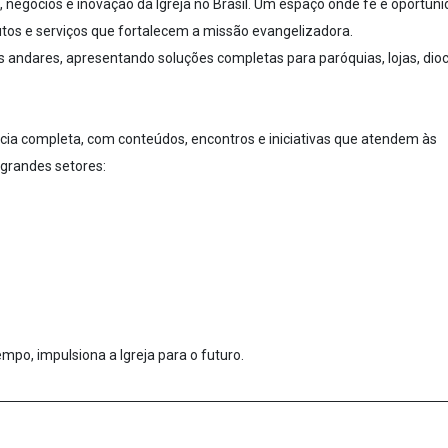
 negócios e inovação da Igreja no Brasil. Um espaço onde fé e oportun
tos e serviços que fortalecem a missão evangelizadora.
ois andares, apresentando soluções completas para paróquias, lojas, dio
cia completa, com conteúdos, encontros e iniciativas que atendem às
 grandes setores:
po, impulsiona a Igreja para o futuro.