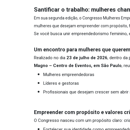
Santificar o trabalho: mulheres c
Em sua segunda edição, o Congresso Mulheres Empre
mulheres que desejam empreender com propósito, fé 
Se você busca unir empreendedorismo feminino, e
Um encontro para mulheres que querem
Realizado no dia
23 de julho de 2026
, dentro da
Magno – Centro de Eventos, em São Paulo
, re
Mulheres empreendedoras
Líderes e gestoras
Profissionais que desejam crescer sem abrir
Empreender com propósito e valores cr
O Congresso nasceu com um propósito claro: cr
Fortalecer sua identidade como empreendedo