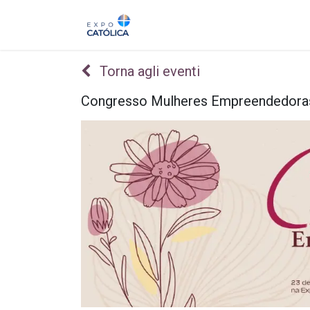
Su
Expo 2026
La
Torna agli eventi
Congresso Mulheres Empreendedoras