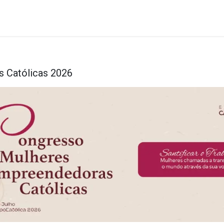
vora con noi
Blog
 Católicas 2026