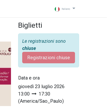
Italiano
Biglietti
Le registrazioni sono
chiuse
Registrazioni chiuse
Data e ora
giovedì 23 luglio 2026
13:00
17:30
(
America/Sao_Paulo
)