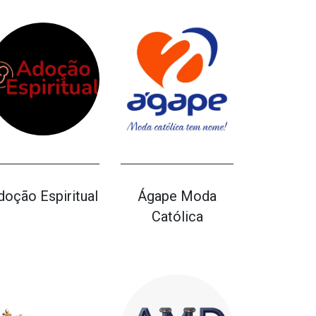
doção Espiritual
Ágape Moda
Católica