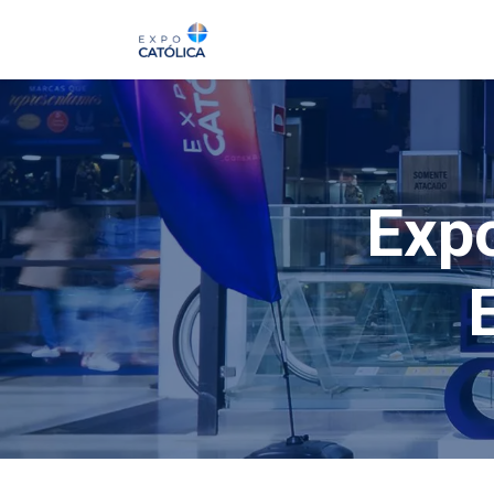
Su
Expo 2026
La
Exp