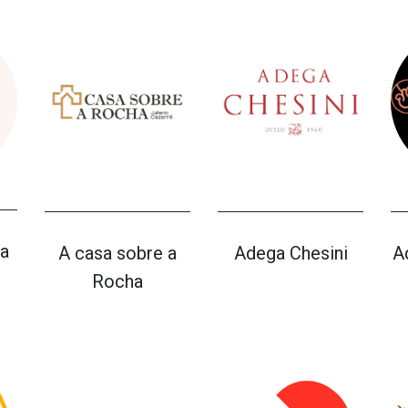
a
A casa sobre a
Adega Chesini
A
Rocha