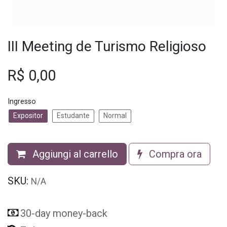
III Meeting de Turismo Religioso
R$
0,00
Ingresso
Expositor
Estudante
Normal
Aggiungi al carrello
Compra ora
SKU:
N/A
30-day money-back