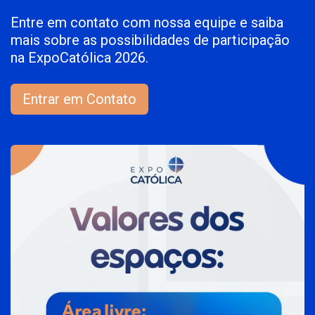
Entre em contato com nossa equipe e saiba
mais sobre as possibilidades de participação
na ExpoCatólica 2026.
Entrar em Contato​​​​