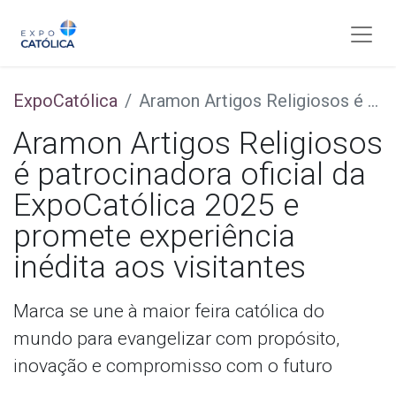
ExpoCatólica
Aramon Artigos Religiosos é patrocinadora oficial da ExpoCatólica 2025 e promete experiência inédita aos visitantes
Aramon Artigos Religiosos
é patrocinadora oficial da
ExpoCatólica 2025 e
promete experiência
inédita aos visitantes
Marca se une à maior feira católica do
mundo para evangelizar com propósito,
inovação e compromisso com o futuro