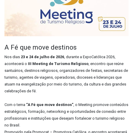
A Fé que move destinos
Nos dias
23 e 24 de julho de 2026
, durante a ExpoCatólica 2026,
acontecerá o
III Meeting de Turismo Religioso
, encontro que reúne
santuários, destinos religiosos, organizadores de festas, secretarias de
turismo, agentes de viagens, operadoras, dioceses e lideranças que
atuam na evangelização por meio do turismo, da cultura e das grandes
celebrações de fé.
Com o tema
“A Fé que move destinos”
, o Meeting promove conteúdos
estratégicos, formação, networking e oportunidades de conexão entre
profissionais e instituições que desejam fortalecer o turismo religioso
no Brasil.
Promovido pela Promocat – Promotora Católica, o encontro acontecerá