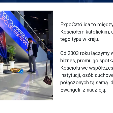
ExpoCatólica to między
Kościołem katolickim, 
tego typu w kraju.
Od 2003 roku łączymy w 
biznes, promując spotk
Kościoła we współczesn
instytucji, osób duchow
połączonych tą samą id
Ewangelii z nadzieją.