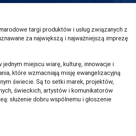
narodowe targi produktów i usług związanych z
uznawane za największą i najważniejszą imprezę
jednym miejscu wiarę, kulturę, innowacje i
ania, które wzmacniają misję ewangelizacyjną
ym świecie. Są to setki marek, projektów,
nych, świeckich, artystów i komunikatorów
eą: służenie dobru wspólnemu i głoszenie