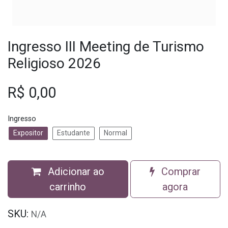
Ingresso III Meeting de Turismo
Religioso 2026
R$
0,00
Ingresso
Expositor
Estudante
Normal
Adicionar ao
Comprar
carrinho
agora
SKU:
N/A