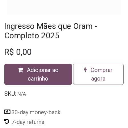
Ingresso Mães que Oram -
Completo 2025
R$
0,00
Adicionar ao
Comprar
carrinho
agora
SKU:
N/A
30-day money-back
7-day returns